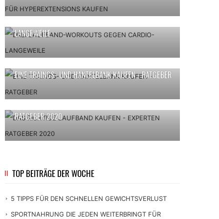
DREI LAUFBAND-WORKOUTS GEGEN CARDIO-
LANGEWEILE
EINE TRAINGS- UND HANTELBANK KAUFEN - RATGEBER
DAS RICHTIGE LAUFBAND KAUFEN - EXPERTEN
RATGEBER 2020
TOP BEITRÄGE DER WOCHE
5 TIPPS FÜR DEN SCHNELLEN GEWICHTSVERLUST
SPORTNAHRUNG DIE JEDEN WEITERBRINGT FÜR