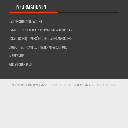
INFORMATIONEN
DATENSCHUTZERKLÄRUNG
DSGVO – HIER COOKIE ZUSTIMMUNG WIDERRUFEN
DSGVO (GDPR) – PERSÖNLICHE DATEN ANFORDERN
DSGVO – VERTRÄGE ZUR DATENVERARBEITUNG
IMPRESSUM
WIR SUCHEN DICH
© All rights reserved 2014 -
boom-style.de
. Design Mod.
by boom-style.de